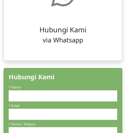
Hubungi Kami
via Whatsapp
Hubungi Kami
* Nama
* Email
* Nomor Telepon