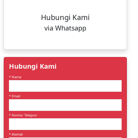
Hubungi Kami
via Whatsapp
Hubungi Kami
* Nama
* Email
* Nomor Telepon
* Alamat