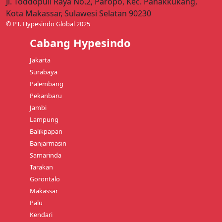
Jl. Toddopuli Raya No.2, Paropo, Kec. Panakkukang,
Kota Makassar, Sulawesi Selatan 90230
© PT. Hypesindo Global 2025
Cabang Hypesindo
Jakarta
Surabaya
Palembang
Pekanbaru
Jambi
Lampung
Balikpapan
Banjarmasin
Samarinda
Tarakan
Gorontalo
Makassar
Palu
Kendari