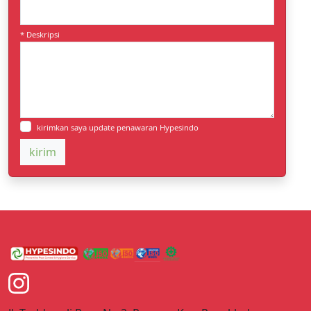
* Deskripsi
kirimkan saya update penawaran Hypesindo
kirim