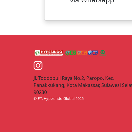
Jl. Toddopuli Raya No.2, Paropo, Kec.
Panakkukang, Kota Makassar, Sulawesi Sela
90230
© PT. Hypesindo Global 2025