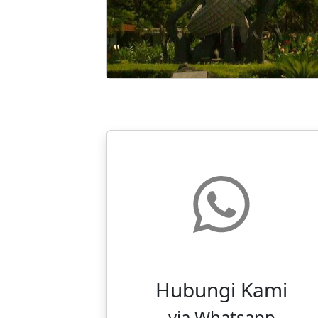
Hubungi Kami
via Whatsapp