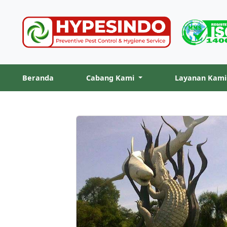
Beranda
Cabang Kami
Layanan Kam