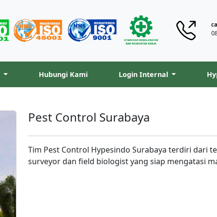
ca
0
i
Hubungi Kami
Login Internal
Hy
Pest Control Surabaya
Tim Pest Control Hypesindo Surabaya terdiri dari tek
surveyor dan field biologist yang siap mengatasi 